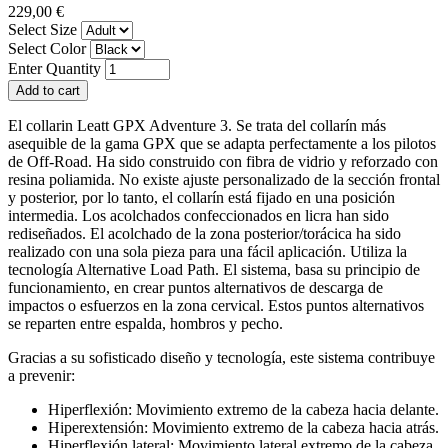
229,00 €
Select Size
Select Color
Enter Quantity
El collarin Leatt GPX Adventure 3. Se trata del collarín más
asequible de la gama GPX que se adapta perfectamente a los pilotos
de Off-Road. Ha sido construido con fibra de vidrio y reforzado con
resina poliamida. No existe ajuste personalizado de la sección frontal
y posterior, por lo tanto, el collarín está fijado en una posición
intermedia. Los acolchados confeccionados en licra han sido
rediseñados. El acolchado de la zona posterior/torácica ha sido
realizado con una sola pieza para una fácil aplicación. Utiliza la
tecnología Alternative Load Path. El sistema, basa su principio de
funcionamiento, en crear puntos alternativos de descarga de
impactos o esfuerzos en la zona cervical. Estos puntos alternativos
se reparten entre espalda, hombros y pecho.
Gracias a su sofisticado diseño y tecnología, este sistema contribuye
a prevenir:
Hiperflexión: Movimiento extremo de la cabeza hacia delante.
Hiperextensión: Movimiento extremo de la cabeza hacia atrás.
Hiperflexión lateral: Movimiento lateral extremo de la cabeza.