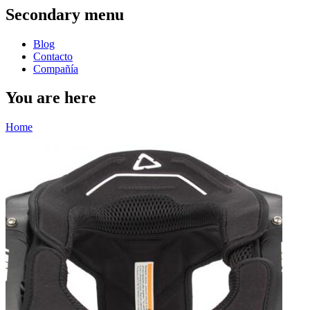
Secondary menu
Blog
Contacto
Compañía
You are here
Home