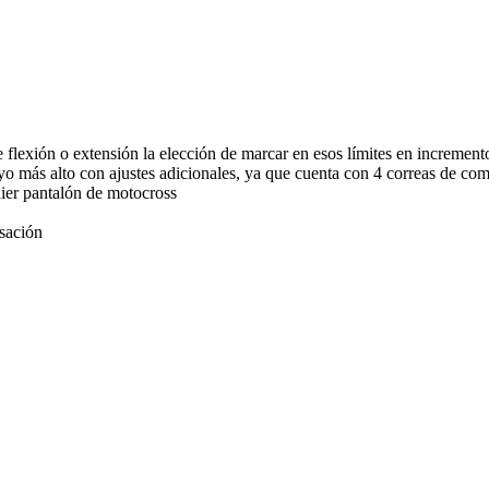
e
flexión
o
extensión
la elección
de marcar en
esos límites
en
increment
yo
más alto con
ajustes
adicionales
,
ya que
cuenta con 4
correas de com
ier
pantalón de
motocross
sación