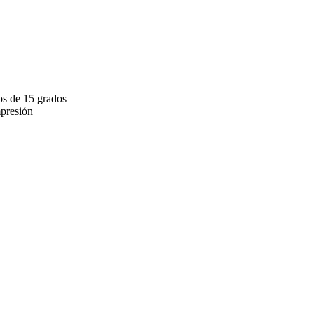
os de 15 grados
presión