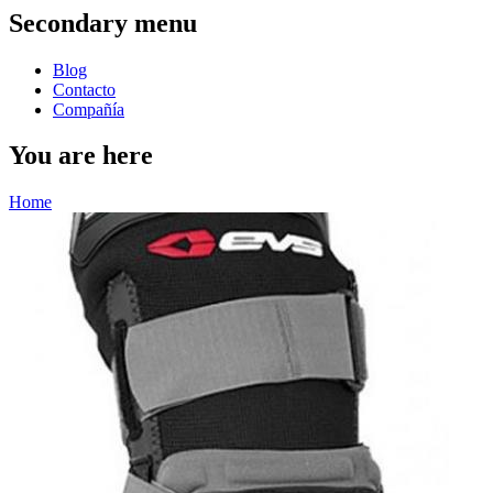
Secondary menu
Blog
Contacto
Compañía
You are here
Home